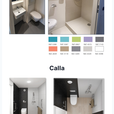
Calla