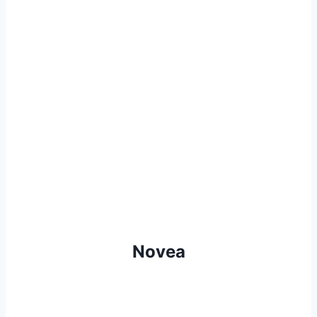
Novea