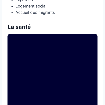
Logement social
Accueil des migrants
La santé