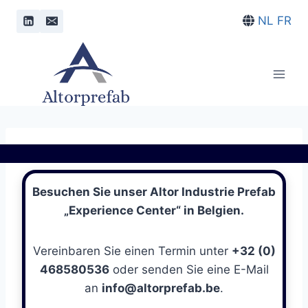
Doorgaan
NL
FR
naar
inhoud
Besuchen Sie unser Altor Industrie Prefab
„Experience Center“ in Belgien.
Vereinbaren Sie einen Termin unter
+32 (0)
468580536
oder senden Sie eine E-Mail
an
info@altorprefab.be
.